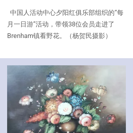
中国人活动中心夕阳红俱乐部组织的“每
月一日游”活动，带领38位会员走进了
Brenham镇看野花。（杨贺民摄影）