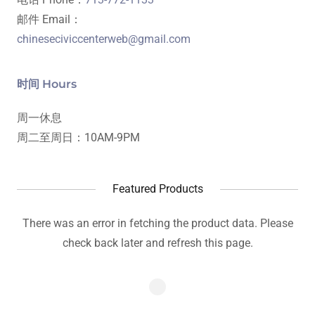
chineseciviccenterweb@gmail.com
时间 Hours
周一休息
周二至周日：10AM-9PM
Featured Products
There was an error in fetching the product data. Please
check back later and refresh this page.