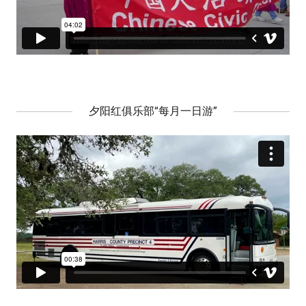
夕阳红俱乐部“每月一日游”